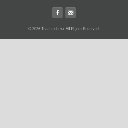
© 2026 Teamiroda.hu. All Rights Reserved.