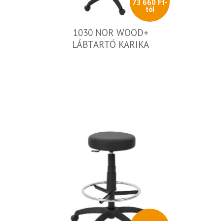
73 660 Ft-
tól
1030 NOR WOOD+
LÁBTARTÓ KARIKA