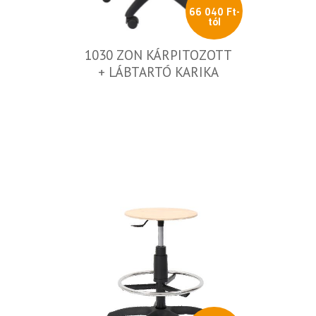
66 040 Ft-
tól
1030 ZON KÁRPITOZOTT
+ LÁBTARTÓ KARIKA