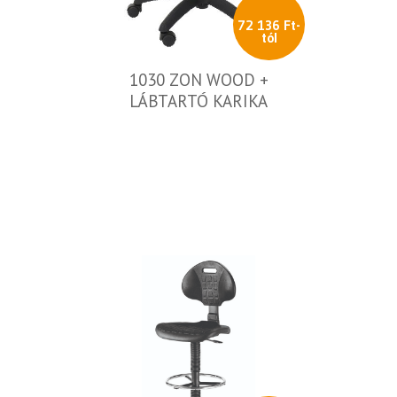
72 136 Ft-
tól
1030 ZON WOOD +
LÁBTARTÓ KARIKA