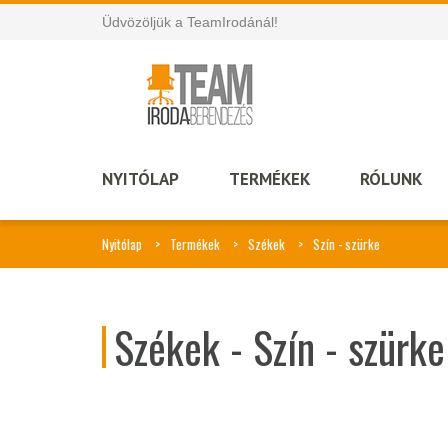
Üdvözöljük a TeamIrodánál!
NYITÓLAP
TERMÉKEK
RÓLUNK
Nyitólap
Termékek
Székek
Szín - szürke
Székek - Szín - szürke