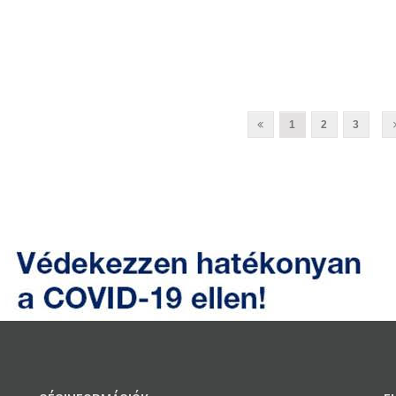
1
2
3