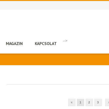
-->
MAGAZIN
KAPCSOLAT
1
2
3