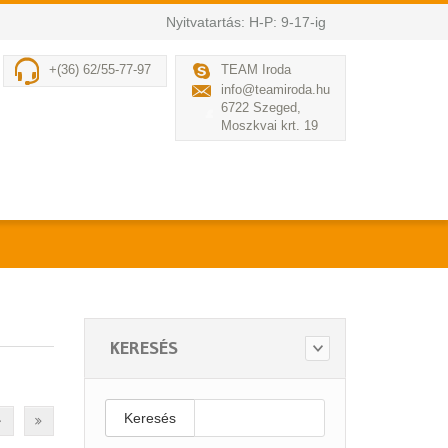
Nyitvatartás: H-P: 9-17-ig
+(36) 62/55-77-97
TEAM Iroda
info@teamiroda.hu
6722 Szeged,
Moszkvai krt. 19
KERESÉS
Keresés