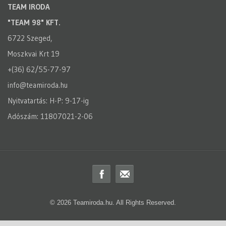
TEAM IRODA
"TEAM 98" KFT.
6722 Szeged,
Moszkvai Krt 19
+(36) 62/55-77-97
info@teamiroda.hu
Nyitvatartás: H-P: 9-17-ig
Adószám: 11807021-2-06
© 2026 Teamiroda.hu. All Rights Reserved.