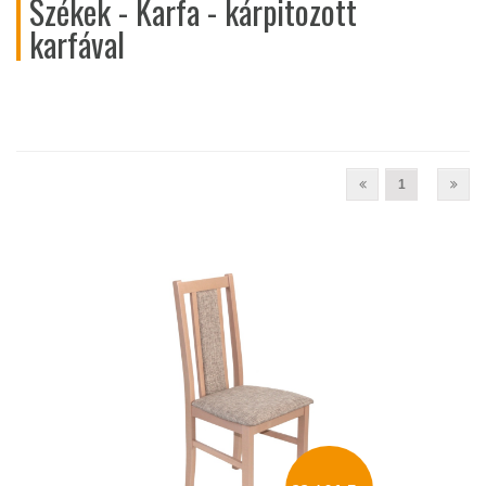
Székek - Karfa - kárpitozott
karfával
1