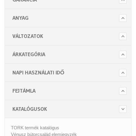
ANYAG
VÁLTOZATOK
ÁRKATEGÓRIA
NAPI HASZNÁLATI IDŐ
FEJTÁMLA
KATALÓGUSOK
TORK termék katalógus
Vénusz bútorcsalád elemjegyzék