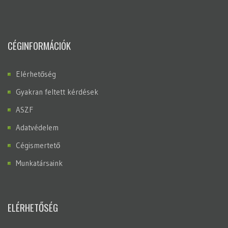
CÉGINFORMÁCIÓK
Elérhetőség
Gyakran feltett kérdések
ASZF
Adatvédelem
Cégismertető
Munkatársaink
ELÉRHETŐSÉG