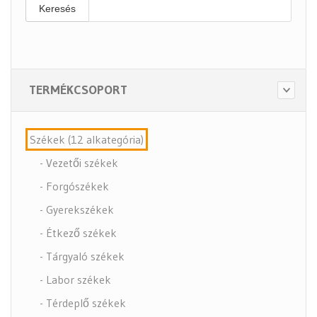
Keresés
TERMÉKCSOPORT
Székek (12 alkategória)
- Vezetői székek
- Forgószékek
- Gyerekszékek
- Étkező székek
- Tárgyaló székek
- Labor székek
- Térdeplő székek