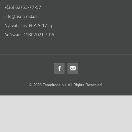
+(36) 62/55-77-97
info@teamiroda.hu
Nyitvatartás: H-P: 9-17-ig
Adószám: 11807021-2-06
© 2026 Teamiroda.hu. All Rights Reserved.