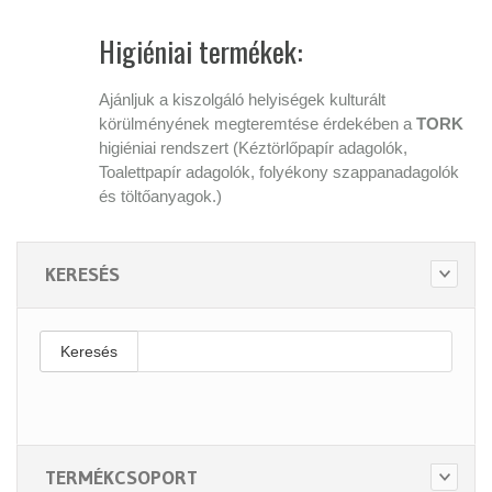
Higiéniai termékek:
Ajánljuk a kiszolgáló helyiségek kulturált
körülményének megteremtése érdekében a
TORK
higiéniai rendszert (Kéztörlőpapír adagolók,
Toalettpapír adagolók, folyékony szappanadagolók
és töltőanyagok.)
KERESÉS
Keresés
TERMÉKCSOPORT