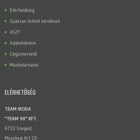
Elérhetőség
Gyakran feltett kérdések
ASZF
Adatvédelem
Cégismertető
Munkatársaink
ELÉRHETŐSÉG
TEAM IRODA
"TEAM 98" KFT.
6722 Szeged,
Moszkvai Krt 19