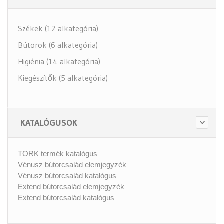
Székek (12 alkategória)
Bútorok (6 alkategória)
Higiénia (14 alkategória)
Kiegészítők (5 alkategória)
KATALÓGUSOK
TORK termék katalógus
Vénusz bútorcsalád elemjegyzék
Vénusz bútorcsalád katalógus
Extend bútorcsalád elemjegyzék
Extend bútorcsalád katalógus