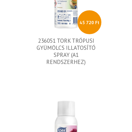
45 720 Ft
236051 TORK TRÓPUSI
GYÜMÖLCS ILLATOSÍTÓ
SPRAY (A1
RENDSZERHEZ)