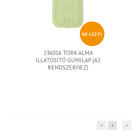
60 452 Ft
236016 TORK ALMA
ILLATOSÍTÓ GUMILAP (A2
RENDSZERHEZ)
1