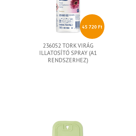
45 720 Ft
236052 TORK VIRÁG
ILLATOSÍTÓ SPRAY (A1
RENDSZERHEZ)