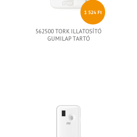
1 524 Ft
562500 TORK ILLATOSÍTÓ
GUMILAP TARTÓ