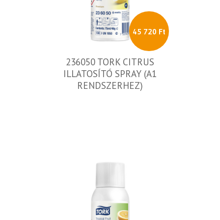
45 720 Ft
236050 TORK CITRUS
ILLATOSÍTÓ SPRAY (A1
RENDSZERHEZ)