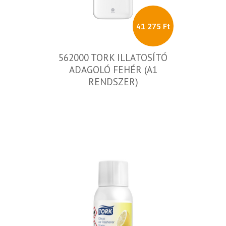
41 275 Ft
562000 TORK ILLATOSÍTÓ
ADAGOLÓ FEHÉR (A1
RENDSZER)