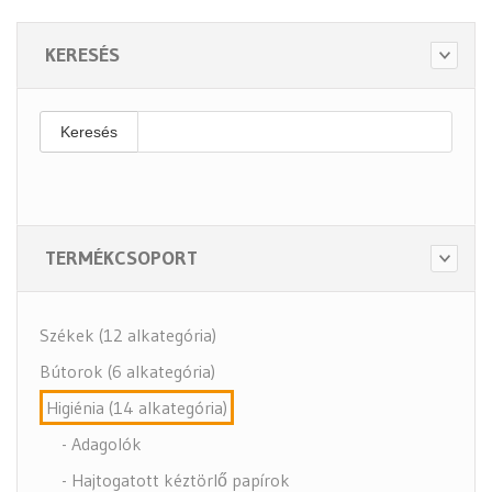
KERESÉS
Keresés
TERMÉKCSOPORT
Székek (12 alkategória)
Bútorok (6 alkategória)
Higiénia (14 alkategória)
- Adagolók
- Hajtogatott kéztörlő papírok