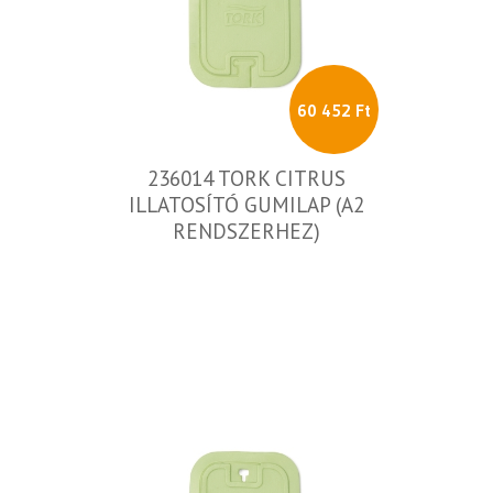
60 452 Ft
236014 TORK CITRUS
ILLATOSÍTÓ GUMILAP (A2
RENDSZERHEZ)