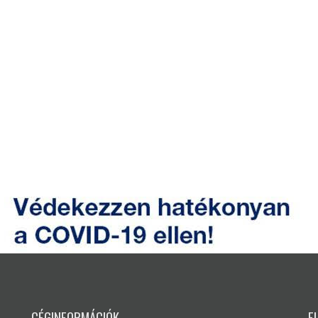
CÉGINFORMÁCIÓK
E