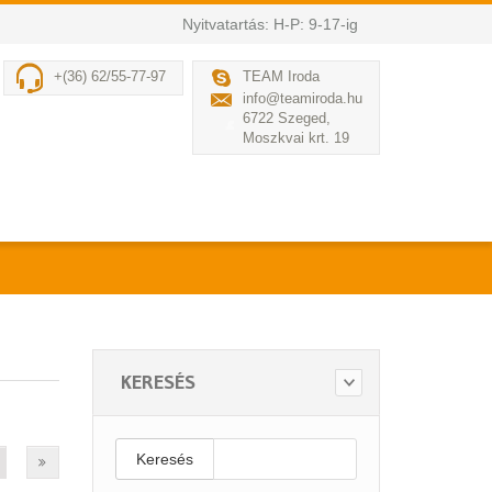
Nyitvatartás: H-P: 9-17-ig
+(36) 62/55-77-97
TEAM Iroda
info@teamiroda.hu
6722 Szeged,
Moszkvai krt. 19
KERESÉS
Keresés