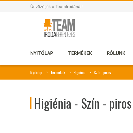
Üdvözöljük a TeamIrodánál!
NYITÓLAP
TERMÉKEK
RÓLUNK
Nyitólap
Termékek
Higiénia
Szín - piros
Higiénia - Szín - piros