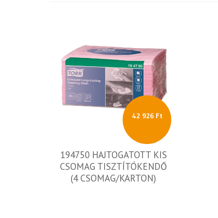
42 926 Ft
194750 HAJTOGATOTT KIS
CSOMAG TISZTÍTÓKENDŐ
(4 CSOMAG/KARTON)