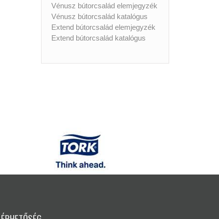
Vénusz bútorcsalád elemjegyzék
Vénusz bútorcsalád katalógus
Extend bútorcsalád elemjegyzék
Extend bútorcsalád katalógus
LÉRHETŐSÉG