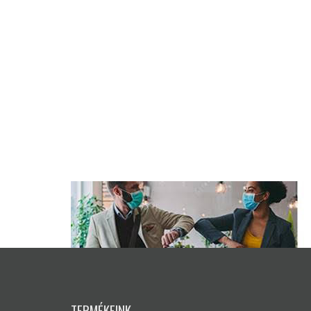
TERMÉKEINK