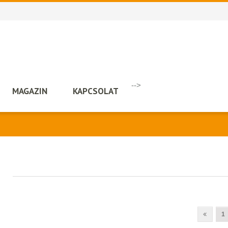
-->
MAGAZIN
KAPCSOLAT
1