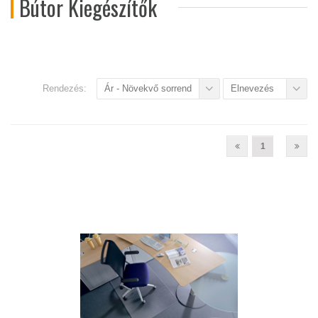
Bútor Kiegészítők
Rendezés:
Ár - Növekvő sorrend
Elnevezés
1