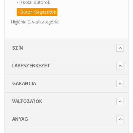
- Iskolai bútorok
- Bútor Kiegészítők
Higiénia (14 alkategória)
Kiegészítők (5 alkategória)
SZÍN
LÁBESZERKEZET
GARANCIA
VÁLTOZATOK
ANYAG