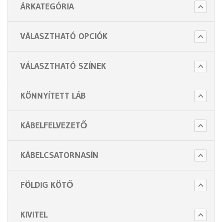
ÁRKATEGÓRIA
VÁLASZTHATÓ OPCIÓK
VÁLASZTHATÓ SZÍNEK
KÖNNYÍTETT LÁB
KÁBELFELVEZETŐ
KÁBELCSATORNASÍN
FÖLDIG KÖTŐ
KIVITEL