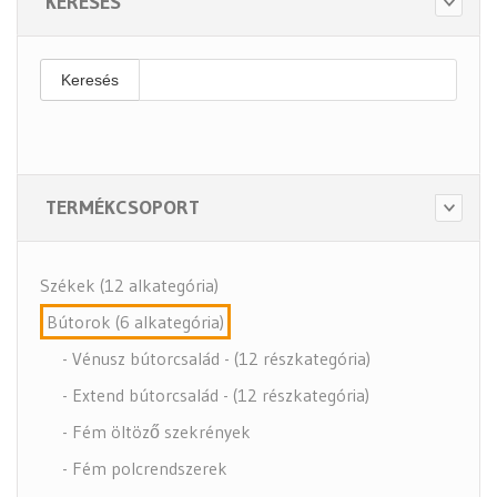
KERESÉS
Keresés
TERMÉKCSOPORT
Székek (12 alkategória)
Bútorok (6 alkategória)
- Vénusz bútorcsalád - (12 részkategória)
- Extend bútorcsalád - (12 részkategória)
- Fém öltöző szekrények
- Fém polcrendszerek