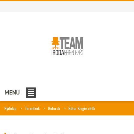
MENU
Nyitólap
Termékek
Bútorok
Bútor Kiegészítők