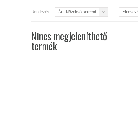
Rendezés:
Ár - Növekvő sorrend
Elnevez
Nincs megjeleníthető
termék