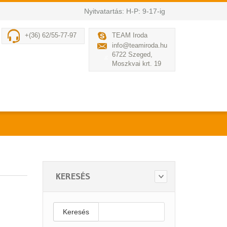
Nyitvatartás: H-P: 9-17-ig
+(36) 62/55-77-97
TEAM Iroda
info@teamiroda.hu
6722 Szeged,
Moszkvai krt. 19
KERESÉS
Keresés