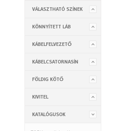
VÁLASZTHATÓ SZÍNEK
KÖNNYÍTETT LÁB
KÁBELFELVEZETŐ
KÁBELCSATORNASÍN
FÖLDIG KÖTŐ
KIVITEL
KATALÓGUSOK