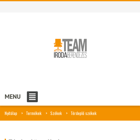
MENU
Nyitólap
Termékek
Székek
Térdeplő székek