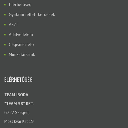
Elérhetőség
Gyakran feltett kérdések
ASZF
Adatvédelem
Cégismertető
Munkatársaink
ELÉRHETŐSÉG
TEAM IRODA
"TEAM 98" KFT.
6722 Szeged,
Moszkvai Krt 19