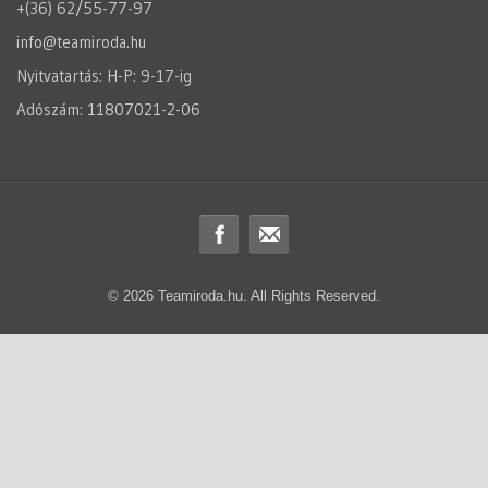
+(36) 62/55-77-97
info@teamiroda.hu
Nyitvatartás: H-P: 9-17-ig
Adószám: 11807021-2-06
© 2026 Teamiroda.hu. All Rights Reserved.