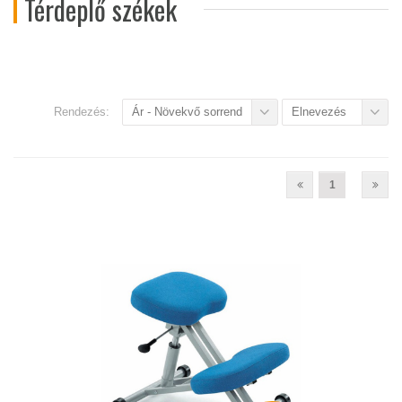
Térdeplő székek
Rendezés:
Ár - Növekvő sorrend
Elnevezés
1