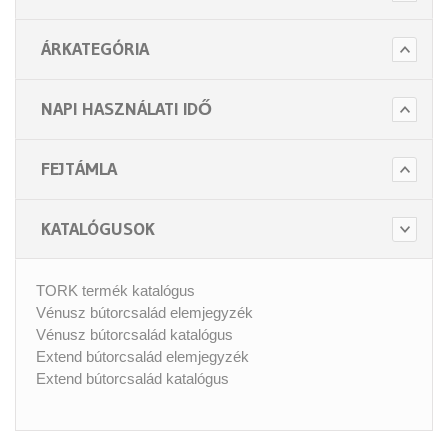
ÁRKATEGÓRIA
NAPI HASZNÁLATI IDŐ
FEJTÁMLA
KATALÓGUSOK
TORK termék katalógus
Vénusz bútorcsalád elemjegyzék
Vénusz bútorcsalád katalógus
Extend bútorcsalád elemjegyzék
Extend bútorcsalád katalógus