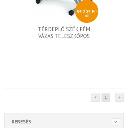
59 207 Ft-
tól
TÉRDEPLŐ SZÉK FÉM
VÁZAS TELESZKÓPOS
1
KERESÉS