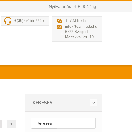
Nyitvatartás: H-P: 9-17-ig
+(36) 62/55-77-97
TEAM Iroda
info@teamiroda.hu
6722 Szeged,
Moszkvai krt. 19
KERESÉS
Keresés