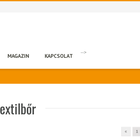
-->
MAGAZIN
KAPCSOLAT
extilbőr
1