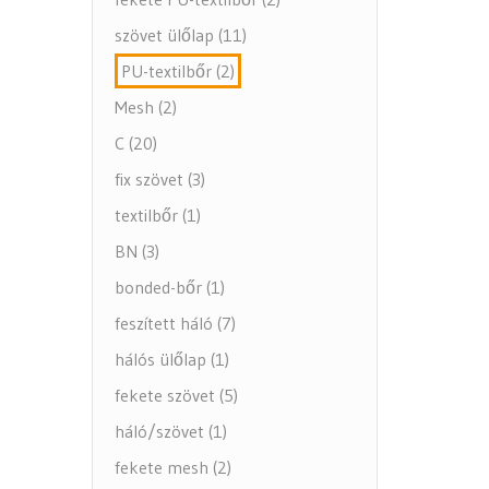
szövet ülőlap (11)
PU-textilbőr (2)
Mesh (2)
C (20)
fix szövet (3)
textilbőr (1)
BN (3)
bonded-bőr (1)
feszített háló (7)
hálós ülőlap (1)
fekete szövet (5)
háló/szövet (1)
fekete mesh (2)