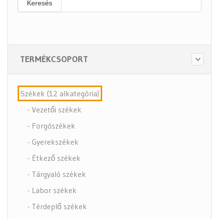
Keresés
TERMÉKCSOPORT
Székek (12 alkategória)
- Vezetői székek
- Forgószékek
- Gyerekszékek
- Étkező székek
- Tárgyaló székek
- Labor székek
- Térdeplő székek