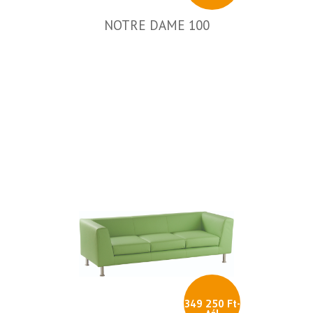
NOTRE DAME 100
349 250 Ft-