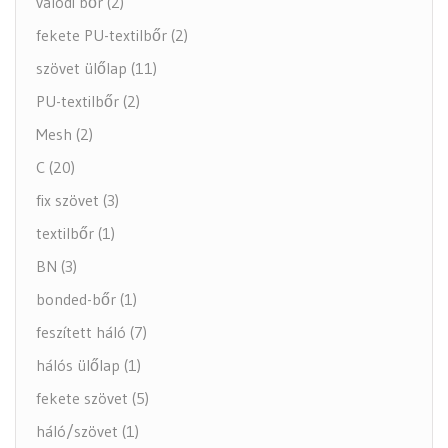
valódi bőr (2)
fekete PU-textilbőr (2)
szövet ülőlap (11)
PU-textilbőr (2)
Mesh (2)
C (20)
fix szövet (3)
textilbőr (1)
BN (3)
bonded-bőr (1)
feszített háló (7)
hálós ülőlap (1)
fekete szövet (5)
háló/szövet (1)