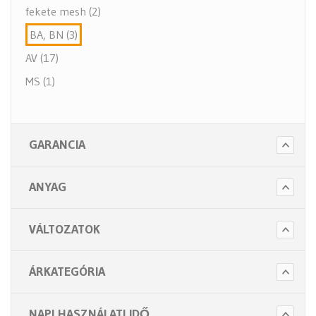
fekete mesh (2)
BA, BN (3)
AV (17)
MS (1)
GARANCIA
ANYAG
VÁLTOZATOK
ÁRKATEGÓRIA
NAPI HASZNÁLATI IDŐ