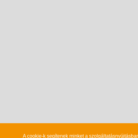
A cookie-k segítenek minket a szolgáltatásnyújtásba