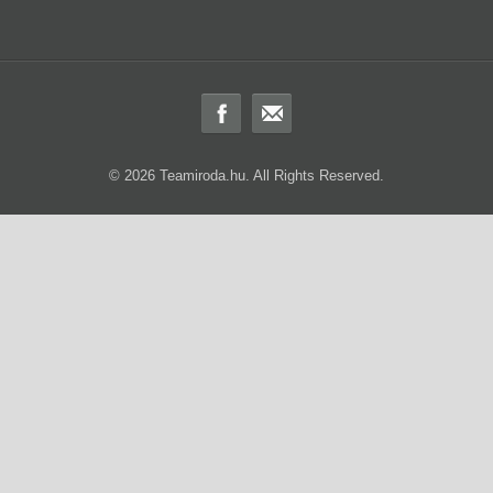
© 2026 Teamiroda.hu. All Rights Reserved.