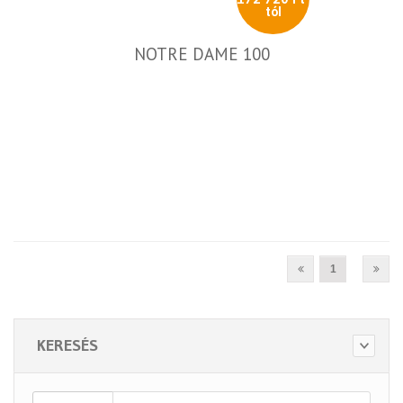
tól
NOTRE DAME 100
1
KERESÉS