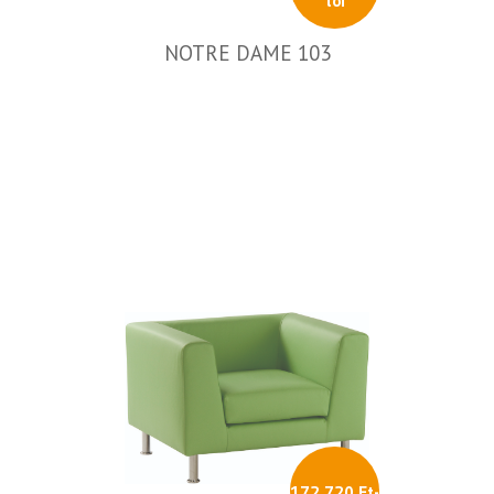
tól
NOTRE DAME 103
172 720 Ft-