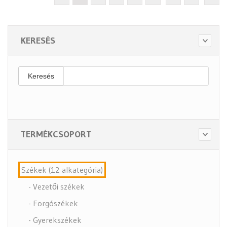
KERESÉS
Keresés
TERMÉKCSOPORT
Székek (12 alkategória)
- Vezetői székek
- Forgószékek
- Gyerekszékek