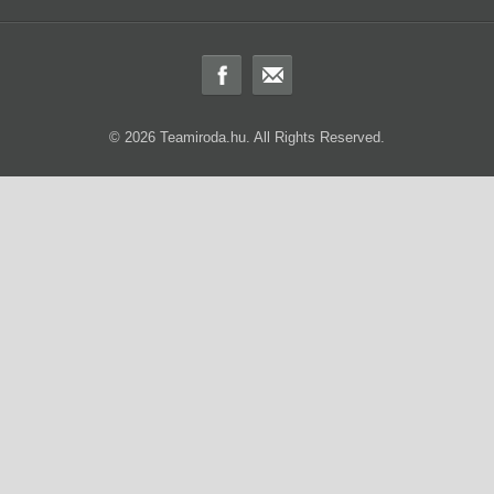
© 2026 Teamiroda.hu. All Rights Reserved.