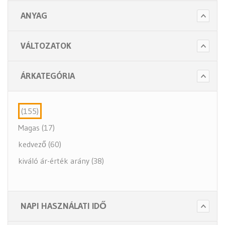
ANYAG
VÁLTOZATOK
ÁRKATEGÓRIA
(155)
Magas (17)
kedvező (60)
kiváló ár-érték arány (38)
NAPI HASZNÁLATI IDŐ