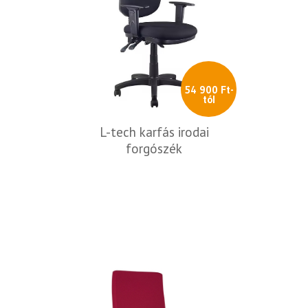
54 900 Ft-
tól
L-tech karfás irodai
forgószék