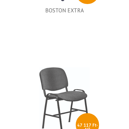
BOSTON EXTRA
47 117 Ft-