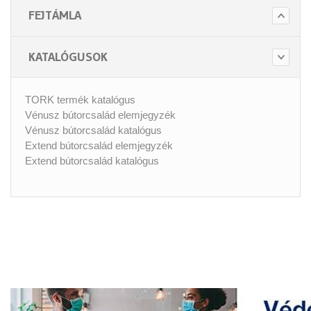
FEJTÁMLA
KATALÓGUSOK
TORK termék katalógus
Vénusz bútorcsalád elemjegyzék
Vénusz bútorcsalád katalógus
Extend bútorcsalád elemjegyzék
Extend bútorcsalád katalógus