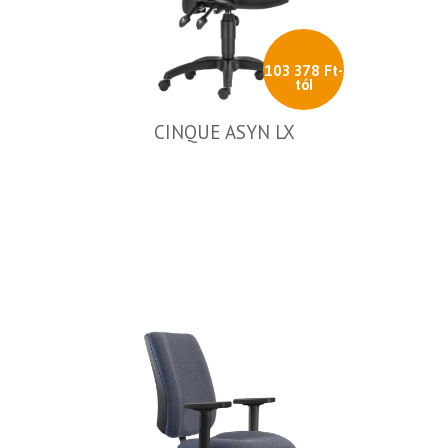
103 378 Ft-
tól
CINQUE ASYN LX