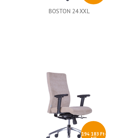
BOSTON 24 XXL
194 183 Ft-