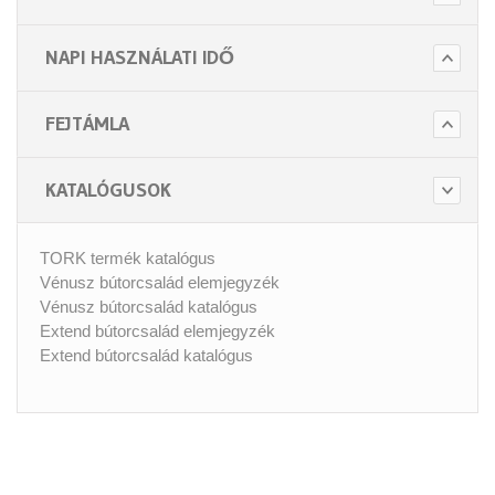
NAPI HASZNÁLATI IDŐ
FEJTÁMLA
KATALÓGUSOK
TORK termék katalógus
Vénusz bútorcsalád elemjegyzék
Vénusz bútorcsalád katalógus
Extend bútorcsalád elemjegyzék
Extend bútorcsalád katalógus