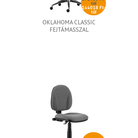
tól
144018 Ft-
tól
OKLAHOMA CLASSIC
FEJTÁMASSZAL