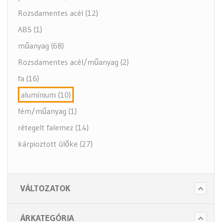
Rozsdamentes acél (12)
ABS (1)
műanyag (68)
Rozsdamentes acél/műanyag (2)
fa (16)
alumínium (10)
fém/műanyag (1)
rétegelt falemez (14)
kárpioztott ülőke (27)
VÁLTOZATOK
ÁRKATEGÓRIA