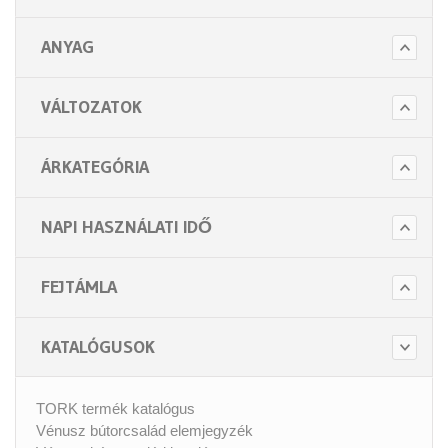
ANYAG
VÁLTOZATOK
ÁRKATEGÓRIA
NAPI HASZNÁLATI IDŐ
FEJTÁMLA
KATALÓGUSOK
TORK termék katalógus
Vénusz bútorcsalád elemjegyzék