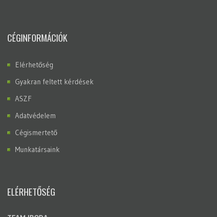
CÉGINFORMÁCIÓK
Elérhetőség
Gyakran feltett kérdések
ASZF
Adatvédelem
Cégismertető
Munkatársaink
ELÉRHETŐSÉG