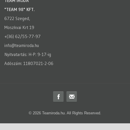
TEAM IRODA
"TEAM 98" KFT.
6722 Szeged,
Moszkvai Krt 19
+(36) 62/55-77-97
info@teamiroda.hu
Nyitvatartás: H-P: 9-17-ig
Adószám: 11807021-2-06
© 2026 Teamiroda.hu. All Rights Reserved.