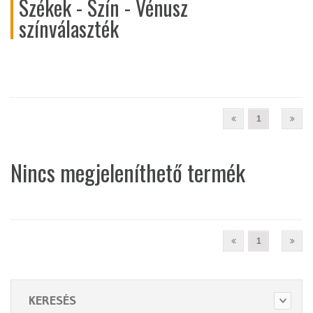
Székek - Szín - Vénusz
színválaszték
1
Nincs megjeleníthető termék
1
KERESÉS