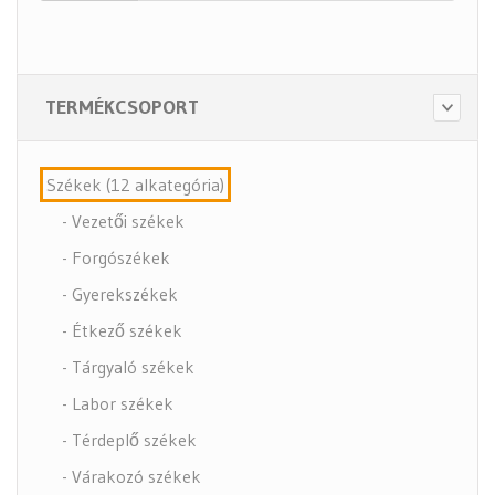
TERMÉKCSOPORT
Székek (12 alkategória)
- Vezetői székek
- Forgószékek
- Gyerekszékek
- Étkező székek
- Tárgyaló székek
- Labor székek
- Térdeplő székek
- Várakozó székek