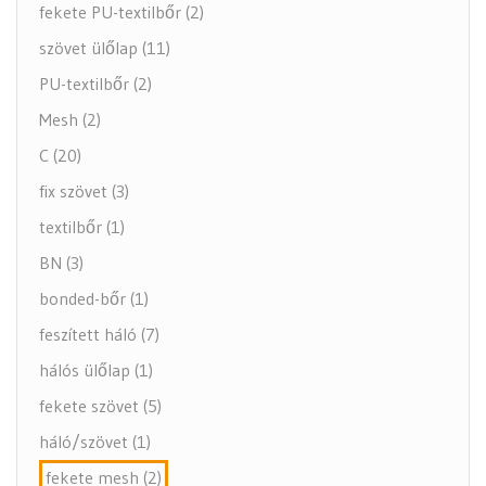
fekete PU-textilbőr (2)
szövet ülőlap (11)
PU-textilbőr (2)
Mesh (2)
C (20)
fix szövet (3)
textilbőr (1)
BN (3)
bonded-bőr (1)
feszített háló (7)
hálós ülőlap (1)
fekete szövet (5)
háló/szövet (1)
fekete mesh (2)