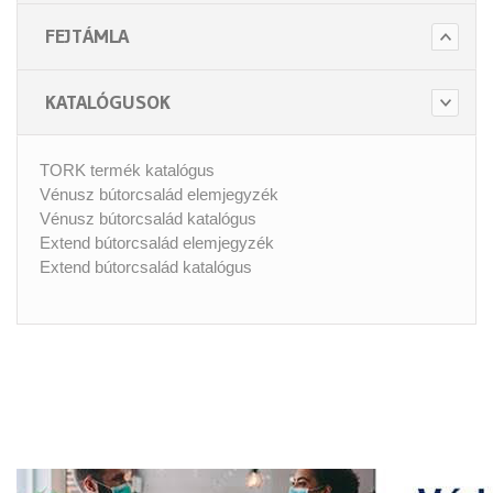
FEJTÁMLA
KATALÓGUSOK
TORK termék katalógus
Vénusz bútorcsalád elemjegyzék
Vénusz bútorcsalád katalógus
Extend bútorcsalád elemjegyzék
Extend bútorcsalád katalógus