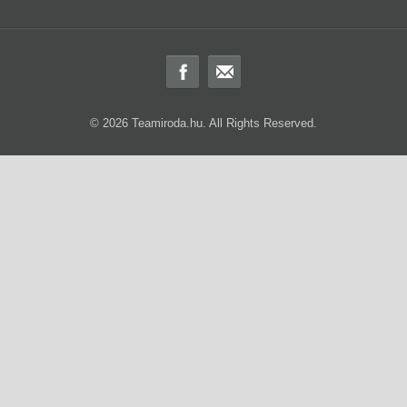
© 2026 Teamiroda.hu. All Rights Reserved.