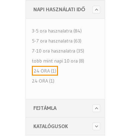
NAPI HASZNÁLATI IDŐ
3-5 ora hasznalatra (84)
5-7 ora hasznalatra (63)
7-10 ora hasznalatra (35)
tobb mint napi 10 ora (8)
24 ORA (1)
24 ORA (1)
FEJTÁMLA
KATALÓGUSOK