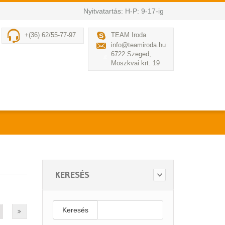
Nyitvatartás: H-P: 9-17-ig
+(36) 62/55-77-97
TEAM Iroda
info@teamiroda.hu
6722 Szeged,
Moszkvai krt. 19
KERESÉS
Keresés