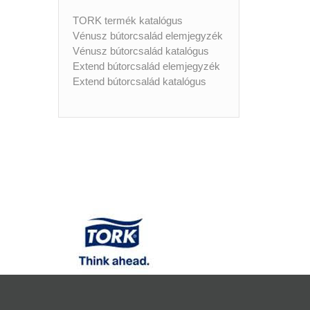
TORK termék katalógus
Vénusz bútorcsalád elemjegyzék
Vénusz bútorcsalád katalógus
Extend bútorcsalád elemjegyzék
Extend bútorcsalád katalógus