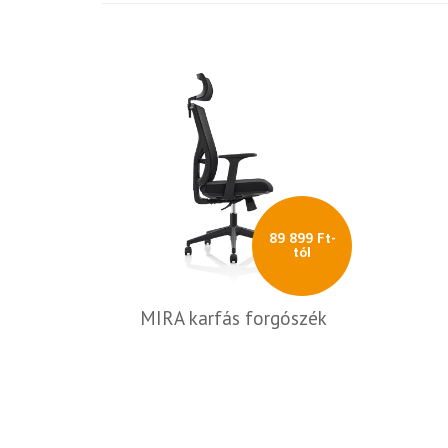
89 899 Ft-
tól
MIRA karfás forgószék