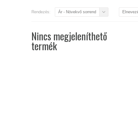
Rendezés:
Ár - Növekvő sorrend
Elnevez
Nincs megjeleníthető
termék