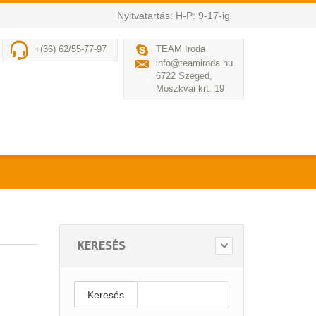
Nyitvatartás: H-P: 9-17-ig
+(36) 62/55-77-97
TEAM Iroda
info@teamiroda.hu
6722 Szeged,
Moszkvai krt. 19
KERESÉS
Keresés