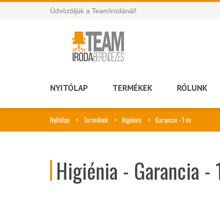
Üdvözöljük a TeamIrodánál!
NYITÓLAP
TERMÉKEK
RÓLUNK
Nyitólap
Termékek
Higiénia
Garancia - 1 év
Higiénia - Garancia - 