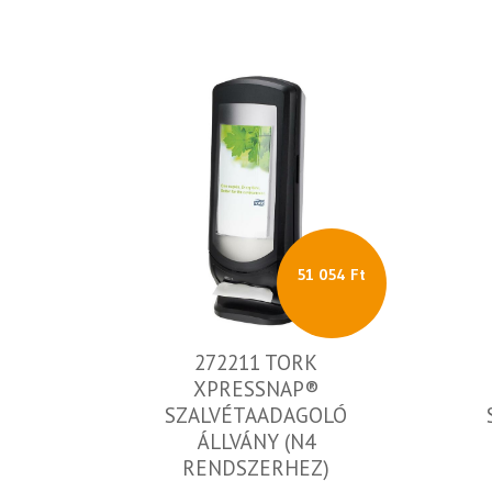
51 054 Ft
272211 TORK
XPRESSNAP®
SZALVÉTAADAGOLÓ
ÁLLVÁNY (N4
RENDSZERHEZ)