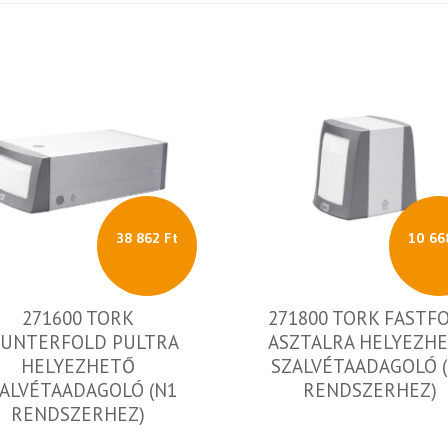
38 862 Ft
10 66
271600 TORK
271800 TORK FASTF
UNTERFOLD PULTRA
ASZTALRA HELYEZH
HELYEZHETŐ
SZALVÉTAADAGOLÓ 
ALVÉTAADAGOLÓ (N1
RENDSZERHEZ)
RENDSZERHEZ)