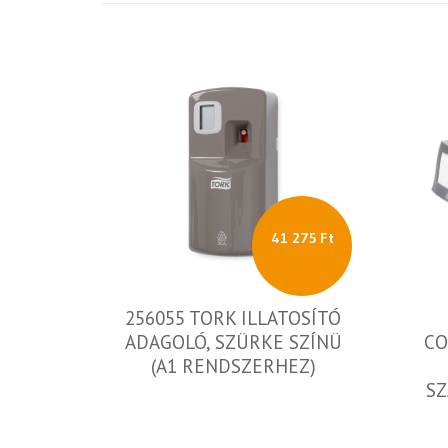
41 275 Ft
256055 TORK ILLATOSÍTÓ
ADAGOLÓ, SZÜRKE SZÍNÜ
CO
(A1 RENDSZERHEZ)
SZ