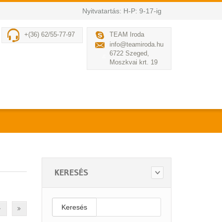
Nyitvatartás: H-P: 9-17-ig
+(36) 62/55-77-97
TEAM Iroda
info@teamiroda.hu
6722 Szeged,
Moszkvai krt. 19
KERESÉS
Keresés