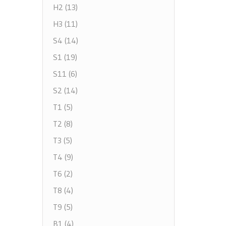
H2 (13)
H3 (11)
S4 (14)
S1 (19)
S11 (6)
S2 (14)
T1 (5)
T2 (8)
T3 (5)
T4 (9)
T6 (2)
T8 (4)
T9 (5)
B1 (4)