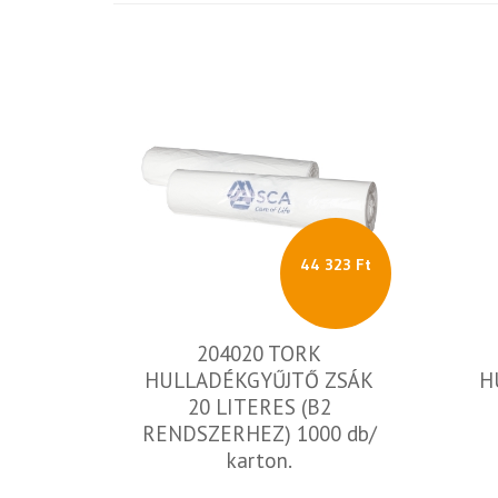
44 323 Ft
204020 TORK
HULLADÉKGYŰJTŐ ZSÁK
H
20 LITERES (B2
RENDSZERHEZ) 1000 db/
karton.