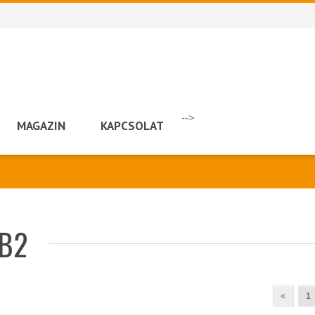
-->
MAGAZIN
KAPCSOLAT
 B2
1