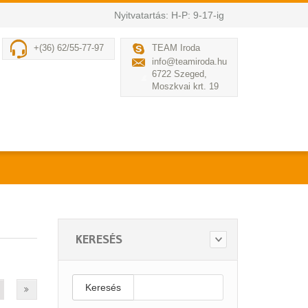
Nyitvatartás: H-P: 9-17-ig
+(36) 62/55-77-97
TEAM Iroda
info@teamiroda.hu
6722 Szeged,
Moszkvai krt. 19
KERESÉS
Keresés