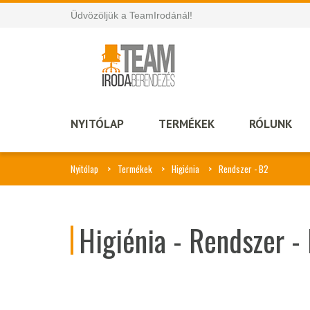
Üdvözöljük a TeamIrodánál!
NYITÓLAP
TERMÉKEK
RÓLUNK
Nyitólap
Termékek
Higiénia
Rendszer - B2
Higiénia - Rendszer -