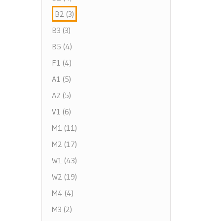
B2 (3)
B3 (3)
B5 (4)
F1 (4)
A1 (5)
A2 (5)
V1 (6)
M1 (11)
M2 (17)
W1 (43)
W2 (19)
M4 (4)
M3 (2)