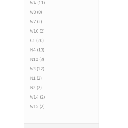
W4 (11)
W8 (8)
W7 (2)
W10 (2)
C1 (20)
N4 (13)
N10 (3)
W3 (12)
N1 (2)
N2 (2)
W14 (2)
W15 (2)