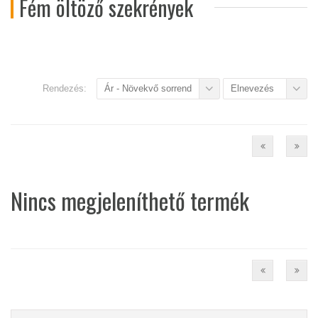
Fém öltöző szekrények
Rendezés:
Ár - Növekvő sorrend
Elnevezés
Nincs megjeleníthető termék