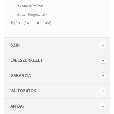
- Iskolai bútorok
- Bútor Kiegészítők
Higiénia (14 alkategória)
Kiegészítők (5 alkategória)
SZÍN
LÁBESZERKEZET
GARANCIA
VÁLTOZATOK
ANYAG