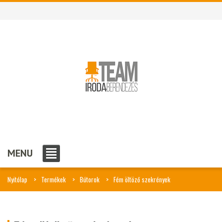
MENU
Nyitólap
Termékek
Bútorok
Fém öltöző szekrények