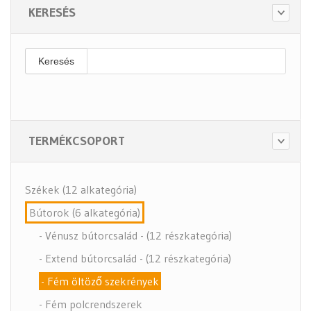
KERESÉS
Keresés
TERMÉKCSOPORT
Székek (12 alkategória)
Bútorok (6 alkategória)
- Vénusz bútorcsalád - (12 részkategória)
- Extend bútorcsalád - (12 részkategória)
- Fém öltöző szekrények
- Fém polcrendszerek