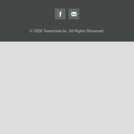
© 2026 Teamiroda.hu. All Rights Reserved.