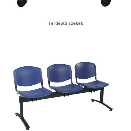
Térdeplő székek