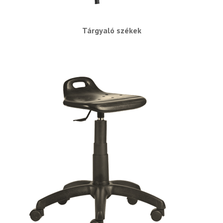
Tárgyaló székek