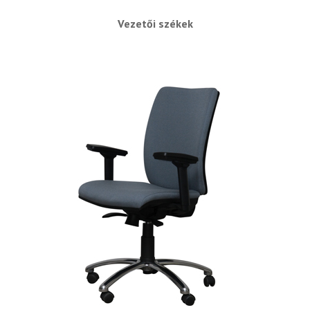
Vezetői székek