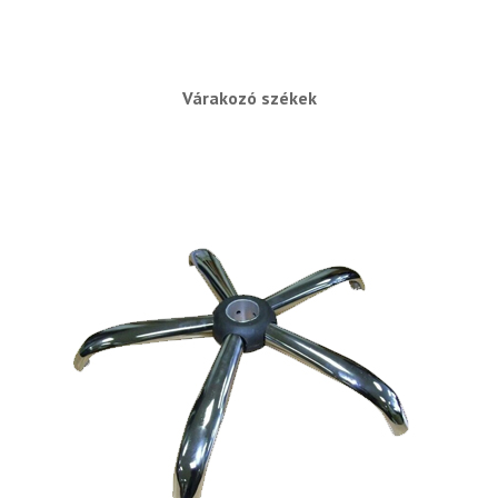
Várakozó székek