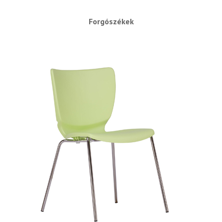
Forgószékek