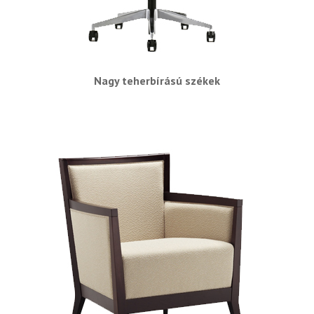
Nagy teherbírású székek