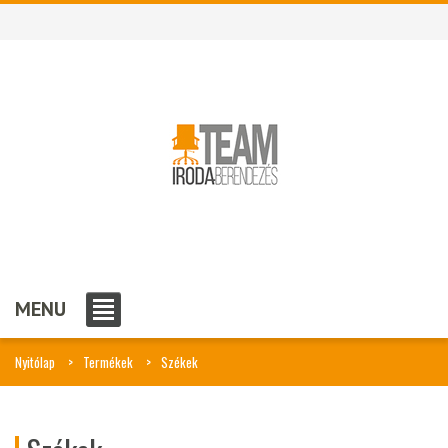
MENU
Nyitólap
Termékek
Székek