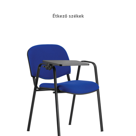
Étkező székek