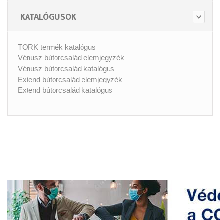
KATALÓGUSOK
TORK termék katalógus
Vénusz bútorcsalád elemjegyzék
Vénusz bútorcsalád katalógus
Extend bútorcsalád elemjegyzék
Extend bútorcsalád katalógus