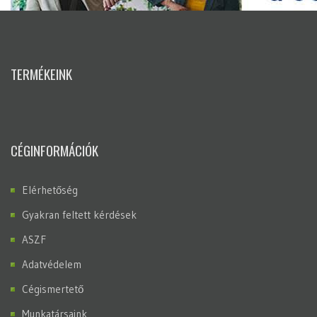
TERMÉKEINK
CÉGINFORMÁCIÓK
Elérhetőség
Gyakran feltett kérdések
ASZF
Adatvédelem
Cégismertető
Munkatársaink