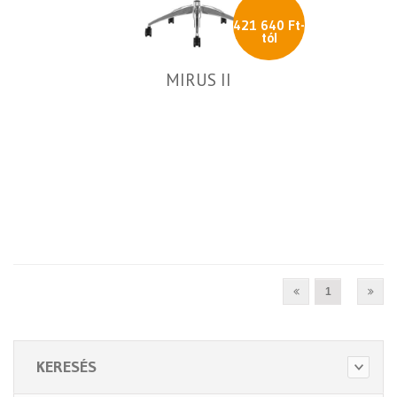
421 640 Ft-
tól
MIRUS II
1
KERESÉS