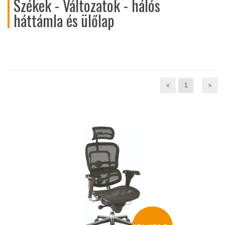
Székek - Változatok - hálós
háttámla és ülőlap
1