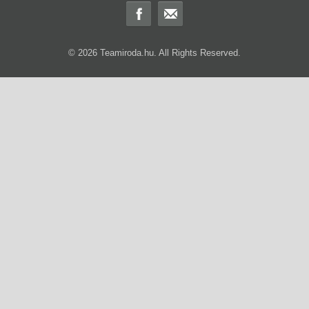
© 2026 Teamiroda.hu. All Rights Reserved.