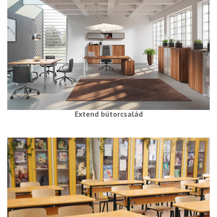
Extend bútorcsalád