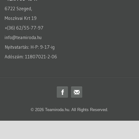
6722 Szeged,
Moszkvai Krt 19
+(36) 62/55-77-97
info@teamiroda.hu
Nyitvatartás: H-P: 9-17-ig
Adószám: 11807021-2-06
© 2026 Teamiroda.hu. All Rights Reserved.