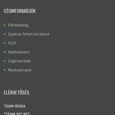
CÉGINFORMÁCIÓK
Elérhetőség
Gyakran feltett kérdések
ASZF
Adatvédelem
Cégismertető
Munkatársaink
ELÉRHETŐSÉG
TEAM IRODA
"TEAM 98" KFT.