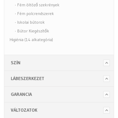
- Fém öltöző szekrények
- Fém polcrendszerek
- Iskolai bútorok
- Bútor Kiegészítők
Higiénia (14 alkategória)
Kiegészítők (5 alkategória)
SZÍN
LÁBESZERKEZET
GARANCIA
VÁLTOZATOK