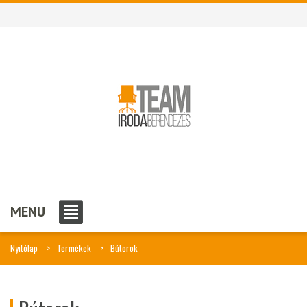
MENU
Nyitólap
Termékek
Bútorok