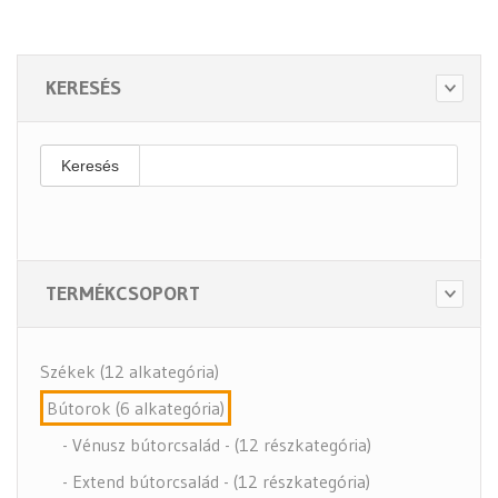
KERESÉS
Keresés
TERMÉKCSOPORT
Székek (12 alkategória)
Bútorok (6 alkategória)
- Vénusz bútorcsalád - (12 részkategória)
- Extend bútorcsalád - (12 részkategória)