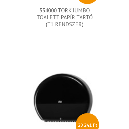
554000 TORK JUMBO
TOALETT PAPÍR TARTÓ
(T1 RENDSZER)
23 241 Ft