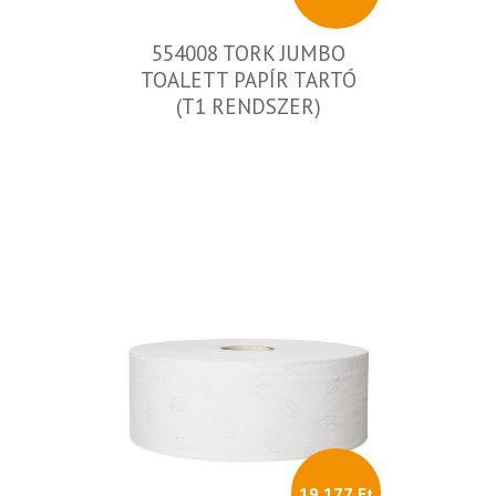
554008 TORK JUMBO
TOALETT PAPÍR TARTÓ
(T1 RENDSZER)
19 177 Ft