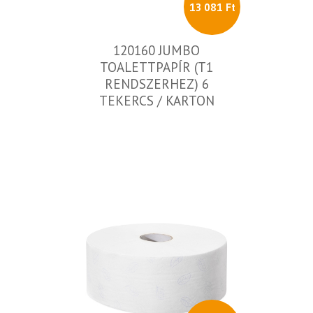
13 081 Ft
120160 JUMBO
TOALETTPAPÍR (T1
RENDSZERHEZ) 6
TEKERCS / KARTON