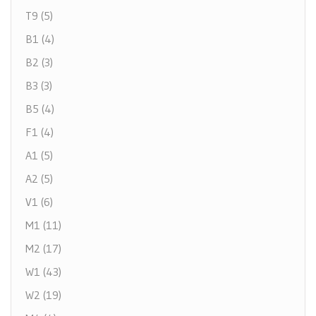
T9 (5)
B1 (4)
B2 (3)
B3 (3)
B5 (4)
F1 (4)
A1 (5)
A2 (5)
V1 (6)
M1 (11)
M2 (17)
W1 (43)
W2 (19)