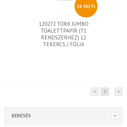
16 383 Ft
120272 TORK JUMBO
TOALETTPAPÍR (T1
RENDSZERHEZ) 12
TEKERCS / FÓLIA
1
KERESÉS