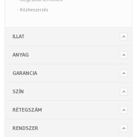
- Közbeszerzés
- Szappanok és kézápolás
- Fertőtlenítő szappanok
ILLAT
- Törlő és tisztító papírok
- Illatosítók légfrissítők
ANYAG
- Hulladék gyűjtők
- Intim betét gyűjtők
GARANCIA
- Beteg ápolás
- Toalett papírok
SZÍN
Kiegészítők (5 alkategória)
RÉTEGSZÁM
RENDSZER