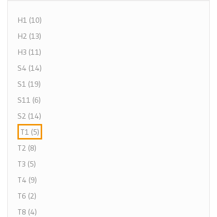
H1 (10)
H2 (13)
H3 (11)
S4 (14)
S1 (19)
S11 (6)
S2 (14)
T1 (5)
T2 (8)
T3 (5)
T4 (9)
T6 (2)
T8 (4)