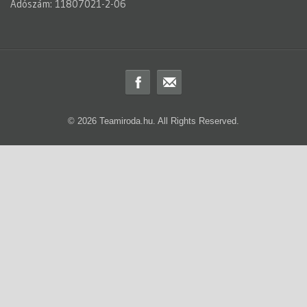
Adószám: 11807021-2-06
© 2026 Teamiroda.hu. All Rights Reserved.