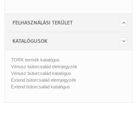
FELHASZNÁLÁSI TERÜLET
KATALÓGUSOK
TORK termék katalógus
Vénusz bútorcsalád elemjegyzék
Vénusz bútorcsalád katalógus
Extend bútorcsalád elemjegyzék
Extend bútorcsalád katalógus