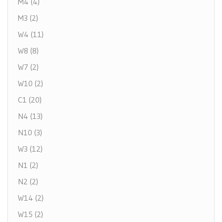
M4 (4)
M3 (2)
W4 (11)
W8 (8)
W7 (2)
W10 (2)
C1 (20)
N4 (13)
N10 (3)
W3 (12)
N1 (2)
N2 (2)
W14 (2)
W15 (2)