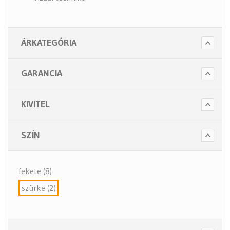
ÁRKATEGÓRIA
GARANCIA
KIVITEL
SZÍN
fekete (8)
szürke (2)