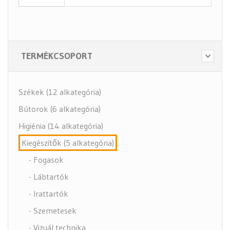
TERMÉKCSOPORT
Székek (12 alkategória)
Bútorok (6 alkategória)
Higiénia (14 alkategória)
Kiegészítők (5 alkategória)
- Fogasok
- Lábtartók
- Irattartók
- Szemetesek
- Vizuál technika