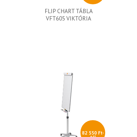
FLIP CHART TÁBLA
VFT605 VIKTÓRIA
82 550 Ft-