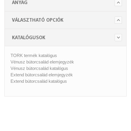
ANYAG
VÁLASZTHATÓ OPCIÓK
KATALÓGUSOK
TORK termék katalógus
Vénusz bútorcsalád elemjegyzék
Vénusz bútorcsalád katalógus
Extend bútorcsalád elemjegyzék
Extend bútorcsalád katalógus