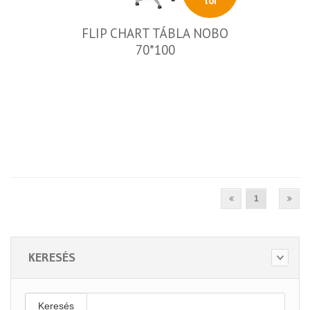
tól
FLIP CHART TÁBLA NOBO
70*100
1
KERESÉS
Keresés