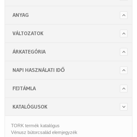
ANYAG
VÁLTOZATOK
ÁRKATEGÓRIA
NAPI HASZNÁLATI IDŐ
FEJTÁMLA
KATALÓGUSOK
TORK termék katalógus
Vénusz bútorcsalád elemjegyzék