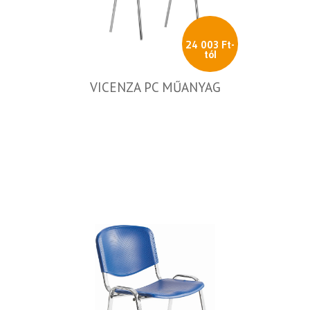
24 003 Ft-
tól
VICENZA PC MŰANYAG