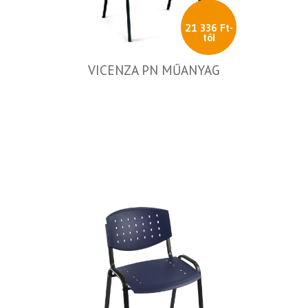
21 336 Ft-
tól
VICENZA PN MŰANYAG