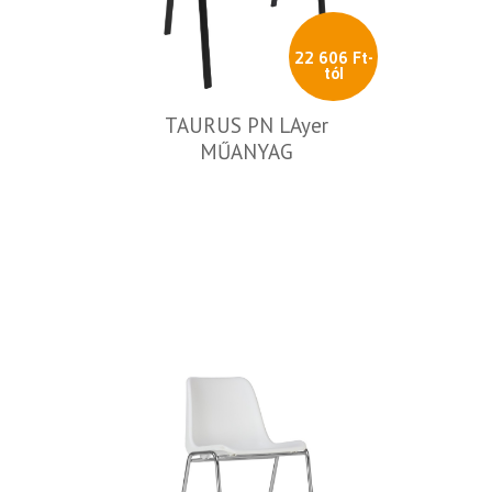
22 606 Ft-
tól
TAURUS PN LAyer
MŰANYAG