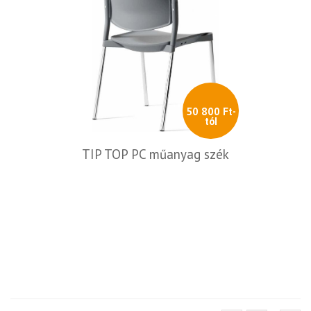
50 800 Ft-
tól
TIP TOP PC műanyag szék