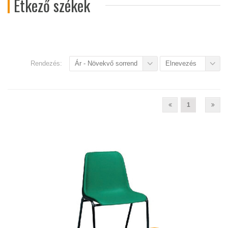
Étkező székek
Rendezés:
Ár - Növekvő sorrend
Elnevezés
1