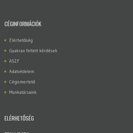
CÉGINFORMÁCIÓK
Elérhetőség
Gyakran feltett kérdések
ASZF
Adatvédelem
Cégismertető
Munkatársaink
ELÉRHETŐSÉG