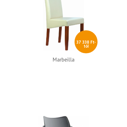
37 338 Ft-
tól
Marbeilla