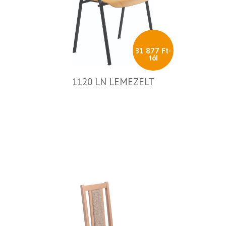
31 877 Ft-
tól
1120 LN LEMEZELT