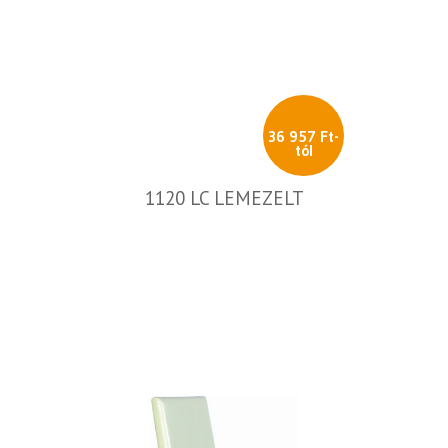
36 957 Ft-
tól
1120 LC LEMEZELT