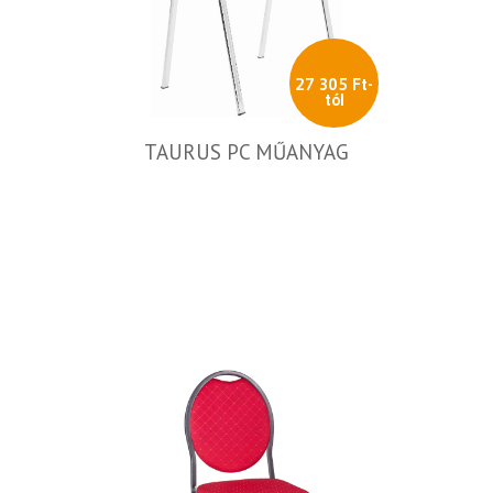
27 305 Ft-
tól
TAURUS PC MŰANYAG