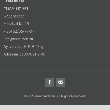
TEAM IRODA
"TEAM 98" KFT.
6722 Szeged,
Moszkvai Krt 19
+(36) 62/55-77-97
info@teamiroda.hu
Nyitvatartás: H-P: 9-17-ig
Adószám: 11807021-2-06
© 2026 Teamiroda.hu. All Rights Reserved.