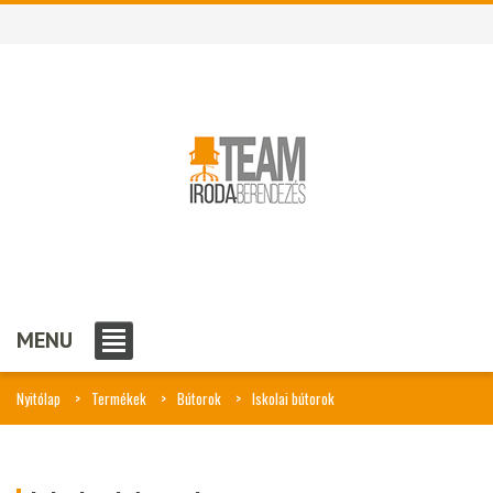
MENU
Nyitólap
Termékek
Bútorok
Iskolai bútorok