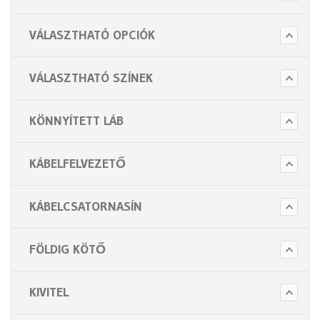
VÁLASZTHATÓ OPCIÓK
VÁLASZTHATÓ SZÍNEK
KÖNNYÍTETT LÁB
KÁBELFELVEZETŐ
KÁBELCSATORNASÍN
FÖLDIG KÖTŐ
KIVITEL