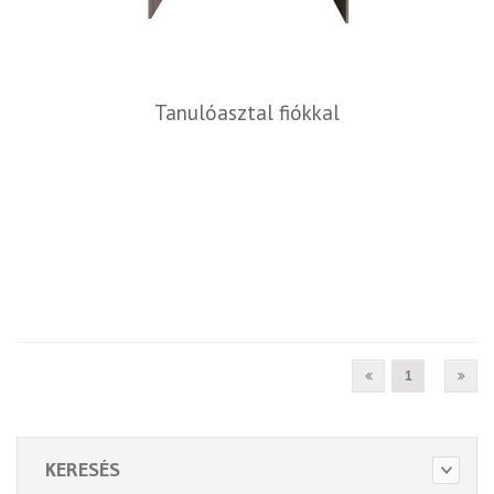
Tanulóasztal fiókkal
1
KERESÉS