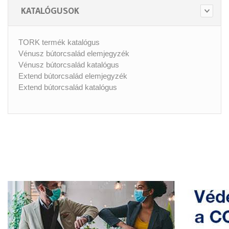
KATALÓGUSOK
TORK termék katalógus
Vénusz bútorcsalád elemjegyzék
Vénusz bútorcsalád katalógus
Extend bútorcsalád elemjegyzék
Extend bútorcsalád katalógus