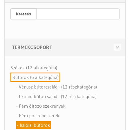
Keresés
TERMÉKCSOPORT
Székek (12 alkategória)
Bútorok (6 alkategória)
- Vénusz bútorcsalád - (12 részkategória)
- Extend bútorcsalád - (12 részkategória)
- Fém öltöző szekrények
- Fém polcrendszerek
- Iskolai bútorok