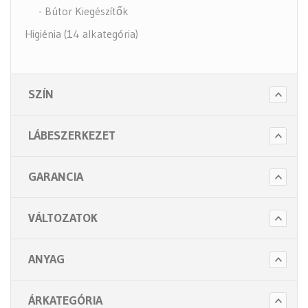
- Bútor Kiegészítők
Higiénia (14 alkategória)
Kiegészítők (5 alkategória)
SZÍN
LÁBESZERKEZET
GARANCIA
VÁLTOZATOK
ANYAG
ÁRKATEGÓRIA