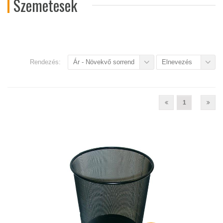
Szemetesek
Rendezés:
Ár - Növekvő sorrend
Elnevezés
1