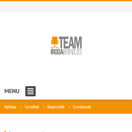
MENU
Nyitólap
Termékek
Kiegészítők
Szemetesek