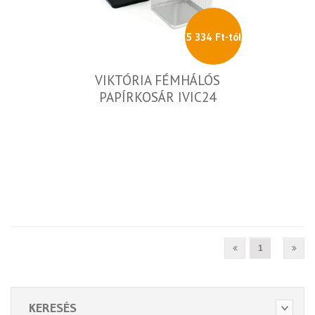
5 334 Ft-tól
VIKTÓRIA FÉMHÁLÓS
PAPÍRKOSÁR IVIC24
1
KERESÉS