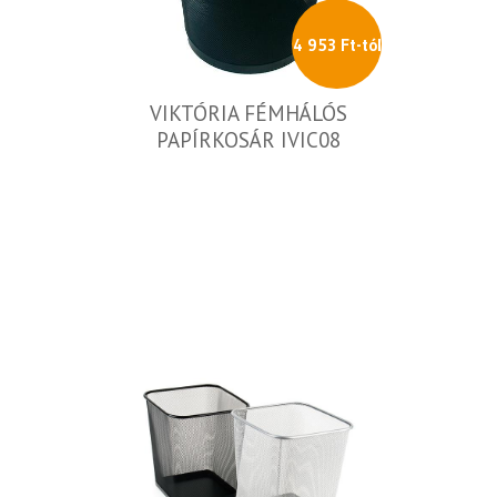
4 953 Ft-tól
VIKTÓRIA FÉMHÁLÓS
PAPÍRKOSÁR IVIC08