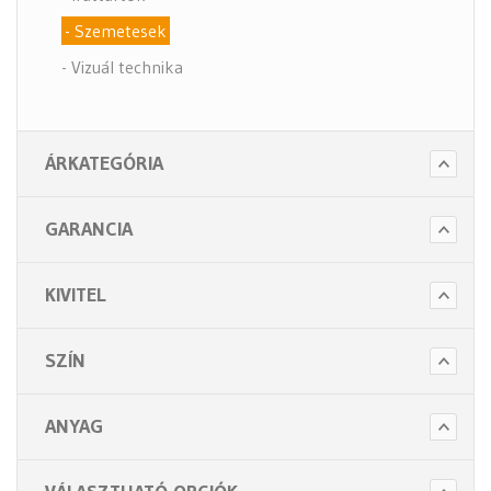
- Szemetesek
- Vizuál technika
ÁRKATEGÓRIA
GARANCIA
KIVITEL
SZÍN
ANYAG