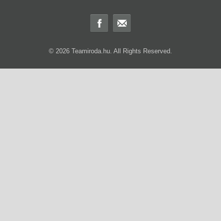
© 2026 Teamiroda.hu. All Rights Reserved.