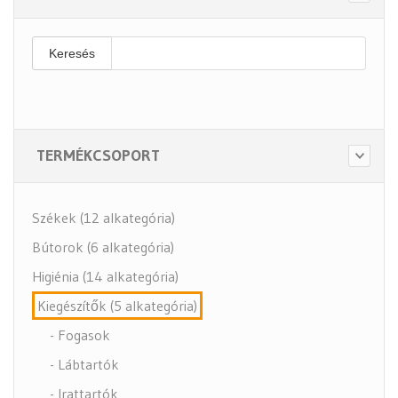
Keresés
TERMÉKCSOPORT
Székek (12 alkategória)
Bútorok (6 alkategória)
Higiénia (14 alkategória)
Kiegészítők (5 alkategória)
- Fogasok
- Lábtartók
- Irattartók