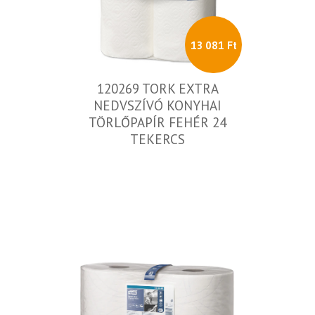
13 081 Ft
120269 TORK EXTRA
NEDVSZÍVÓ KONYHAI
TÖRLŐPAPÍR FEHÉR 24
TEKERCS