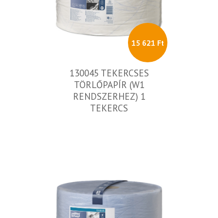
15 621 Ft
130045 TEKERCSES
TÖRLŐPAPÍR (W1
RENDSZERHEZ) 1
TEKERCS