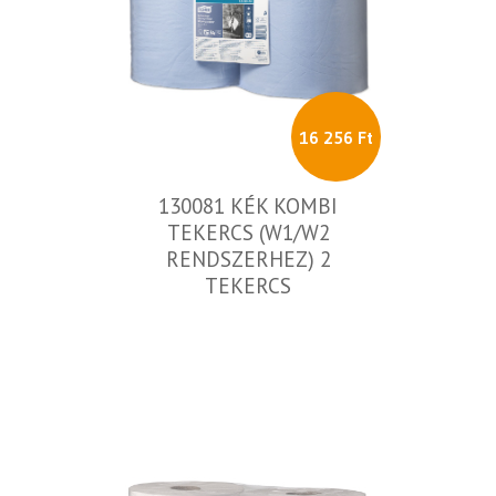
16 256 Ft
130081 KÉK KOMBI
TEKERCS (W1/W2
RENDSZERHEZ) 2
TEKERCS