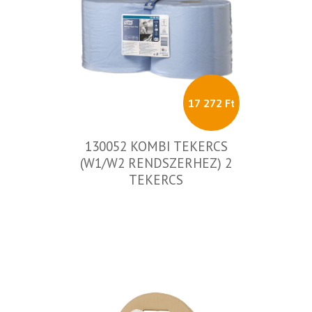
17 272 Ft
130052 KOMBI TEKERCS
(W1/W2 RENDSZERHEZ) 2
TEKERCS