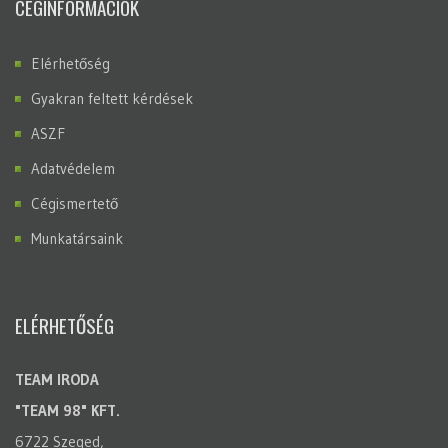
CÉGINFORMÁCIÓK
Elérhetőség
Gyakran feltett kérdések
ASZF
Adatvédelem
Cégismertető
Munkatársaink
ELÉRHETŐSÉG
TEAM IRODA
"TEAM 98" KFT.
6722 Szeged,