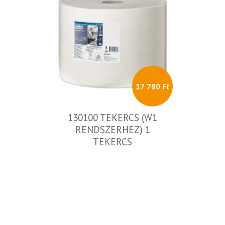
17 780 Ft
130100 TEKERCS (W1
RENDSZERHEZ) 1
TEKERCS