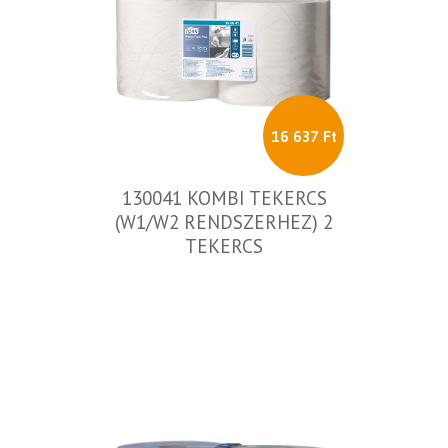
16 637 Ft
130041 KOMBI TEKERCS
(W1/W2 RENDSZERHEZ) 2
TEKERCS