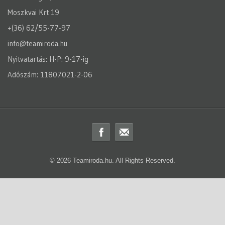
Moszkvai Krt 19
+(36) 62/55-77-97
info@teamiroda.hu
Nyitvatartás: H-P: 9-17-ig
Adószám: 11807021-2-06
© 2026 Teamiroda.hu. All Rights Reserved.