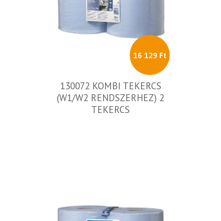
16 129 Ft
130072 KOMBI TEKERCS
(W1/W2 RENDSZERHEZ) 2
TEKERCS