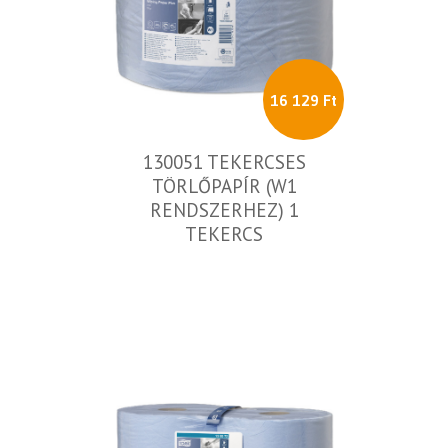
16 129 Ft
130051 TEKERCSES
TÖRLŐPAPÍR (W1
RENDSZERHEZ) 1
TEKERCS