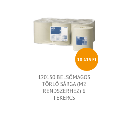
18 415 Ft
120150 BELSŐMAGOS
TÖRLŐ SÁRGA (M2
RENDSZERHEZ) 6
TEKERCS