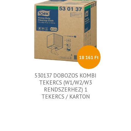
18 161 Ft
530137 DOBOZOS KOMBI
TEKERCS (W1/W2/W3
RENDSZERHEZ) 1
TEKERCS / KARTON