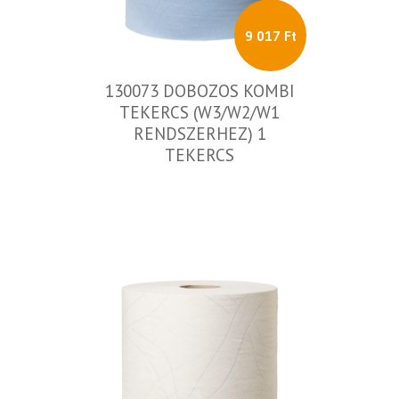
9 017 Ft
130073 DOBOZOS KOMBI
TEKERCS (W3/W2/W1
RENDSZERHEZ) 1
TEKERCS