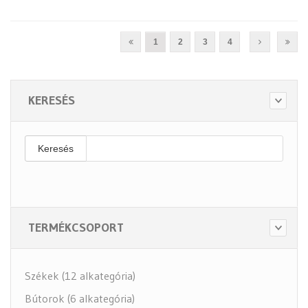
1
2
3
4
KERESÉS
Keresés
TERMÉKCSOPORT
Székek (12 alkategória)
Bútorok (6 alkategória)