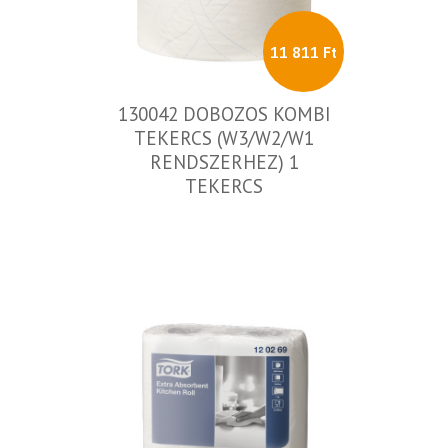
11 811 Ft
130042 DOBOZOS KOMBI
TEKERCS (W3/W2/W1
RENDSZERHEZ) 1
TEKERCS