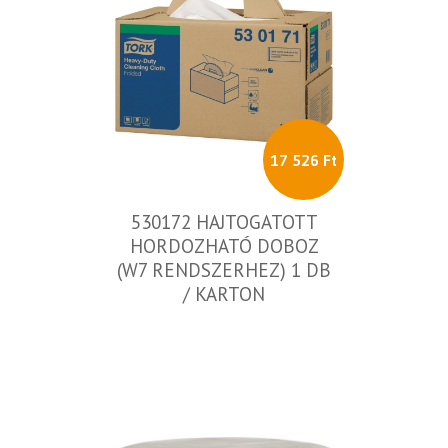
17 526 Ft
530172 HAJTOGATOTT
HORDOZHATÓ DOBOZ
(W7 RENDSZERHEZ) 1 DB
/ KARTON