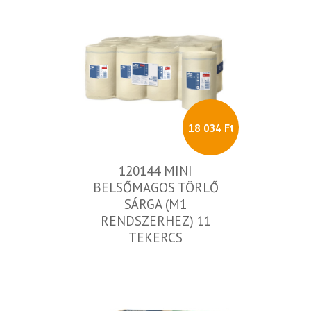
18 034 Ft
120144 MINI
BELSŐMAGOS TÖRLŐ
SÁRGA (M1
RENDSZERHEZ) 11
TEKERCS