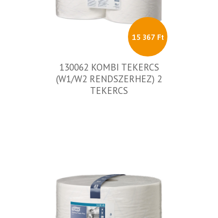
15 367 Ft
130062 KOMBI TEKERCS
(W1/W2 RENDSZERHEZ) 2
TEKERCS