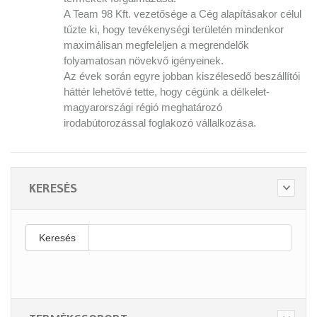
A Team 98 Kft. vezetősége a Cég alapításakor célul
tűzte ki, hogy tevékenységi területén mindenkor
maximálisan megfeleljen a megrendelők
folyamatosan növekvő igényeinek.
Az évek során egyre jobban kiszélesedő beszállítói
háttér lehetővé tette, hogy cégünk a délkelet-
magyarországi régió meghatározó
irodabútorozással foglakozó vállalkozása.
KERESÉS
Keresés