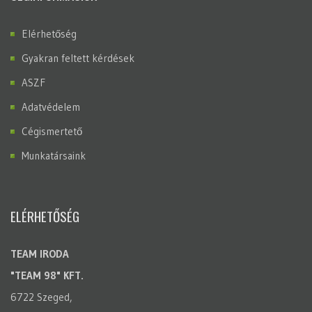
Elérhetőség
Gyakran feltett kérdések
ASZF
Adatvédelem
Cégismertető
Munkatársaink
ELÉRHETŐSÉG
TEAM IRODA
"TEAM 98" KFT.
6722 Szeged,