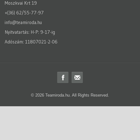
Moszkvai Krt 19
+(36) 62/55-77-97
info@teamiroda.hu
Nyitvatartás: H-P: 9-17-ig
Adószám: 11807021-2-06
© 2026 Teamiroda.hu. All Rights Reserved.