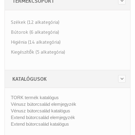
TERMÉKCSOPORT
Székek (12 alkategória)
Bútorok (6 alkategória)
Higiénia (14 alkategória)
Kiegészítők (5 alkategória)
KATALÓGUSOK
TORK termék katalógus
Vénusz bútorcsalád elemjegyzék
Vénusz bútorcsalád katalógus
Extend bútorcsalád elemjegyzék
Extend bútorcsalád katalógus