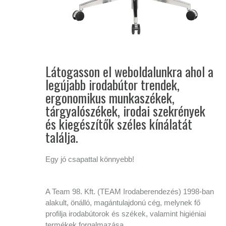
Látogasson el weboldalunkra ahol a
legújabb irodabútor trendek,
ergonomikus munkaszékek,
tárgyalószékek, irodai szekrények
és kiegészítők széles kínálatát
találja.
Egy jó csapattal könnyebb!
A Team 98. Kft. (TEAM Irodaberendezés) 1998-ban
alakult, önálló, magántulajdonú cég, melynek fő
profilja irodabútorok és székek, valamint higiéniai
termékek forgalmazása.