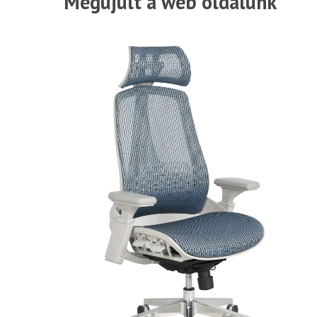
Megújult a web oldalunk